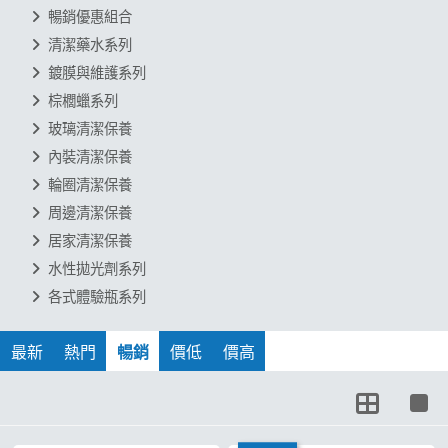
暢銷優惠組合
清潔藥水系列
鍍膜與維護系列
棕櫚蠟系列
玻璃清潔保養
內裝清潔保養
輪圈清潔保養
周邊清潔保養
居家清潔保養
水性拋光劑系列
各式體驗瓶系列
1 / 6
最新
熱門
暢銷
價低
價高