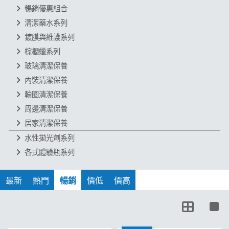
暢銷優惠組合
清潔藥水系列
鍍膜與維護系列
棕櫚蠟系列
玻璃清潔保養
內裝清潔保養
輪圈清潔保養
周邊清潔保養
居家清潔保養
水性拋光劑系列
各式體驗瓶系列
1 / 2
最新
熱門
暢銷
價低
價高