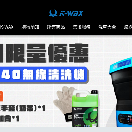
K-WAX
購物須知
所有商品
售後服務
洗車大全
鍍