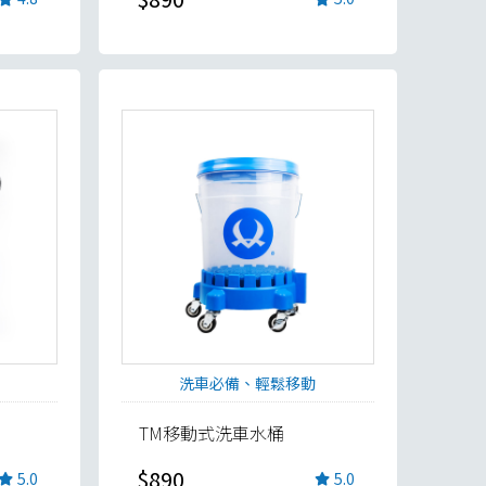
洗車必備、輕鬆移動
TM移動式洗車水桶
$890
5.0
5.0