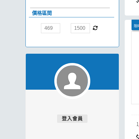
價格區間
限時
登入會員
$