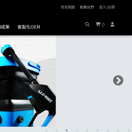
常見問題
聯繫我們
登入/註冊
(
)
膜成果
客製化OEM