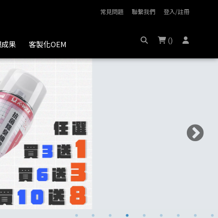
常見問題
聯繫我們
登入/註冊
(
)
膜成果
客製化OEM