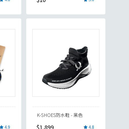
K-SHOES防水鞋 - 黑色
$1,899
4.9
4.8