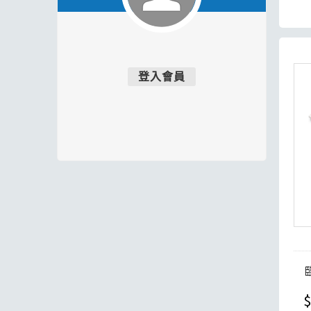
登入會員
$