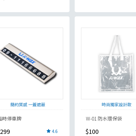
簡約質感 一蓋遮蔽
時尚獨家設計款
臨時停車牌
W-01 防水環保袋
299
$100
4.6