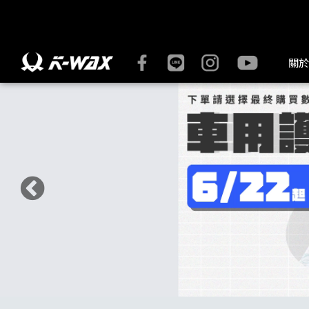
猛牛周邊小物 | K-WAX台灣汽車美容材料
關於