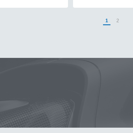
1
2
噴壺
除油膜
噴壺
鍍膜
海綿
鐵粉
水桶
手套
打
墨
塑料
瓷土
磁土
打蠟
汽車蠟推薦
輪胎油
風
洗車
萬用
臘
瓶子
下蠟布
紫羅蘭
KT15
蝌蚪
玻璃油膜去除膏
洗車機
皮革
K40
細節刷
水槍
黏土
動泡沫噴壺
收納
蝌蚪吸水布
香氛
萬用清潔劑
綿
無
ML HDPE 瓶 S-25噴
拋光DIY
擦車布
蚊蟲
KT-Z
下
常見問題
聯絡K-WAX
拋光機
購物說明
電話：03-2712899
付款方式
統編：5 4 2 7 3 5 7 6
配送方式
廠登：6 5 0 0 8 5 0 8
隱私權條款
信箱：service@kwax.tw
地址：桃園市龜山區茶專路16號