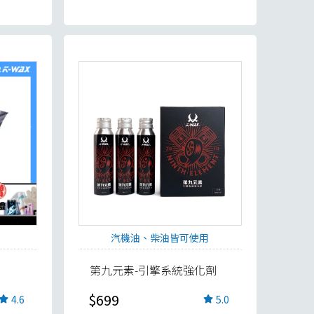
汽機油、柴油皆可使用
第九元素-引擎系統強化劑
$699
4.6
5.0