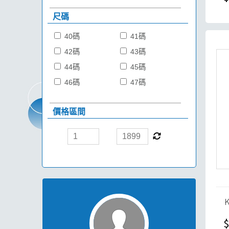
尺碼
40碼
41碼
42碼
43碼
44碼
45碼
46碼
47碼
價格區間
$