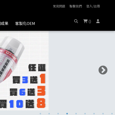
常見問題
聯繫我們
登入/註冊
(
)
膜成果
客製化OEM