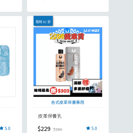
限時 82 折
各式皮革保養專用
皮革保養乳
$229
5.0
5.0
$280