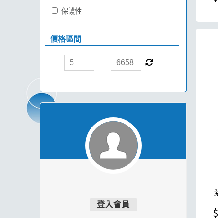
保護性
價格區間
登入會員
$