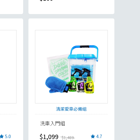
清潔愛車必備組
洗車入門組
$1,099
5.0
4.7
$1,489