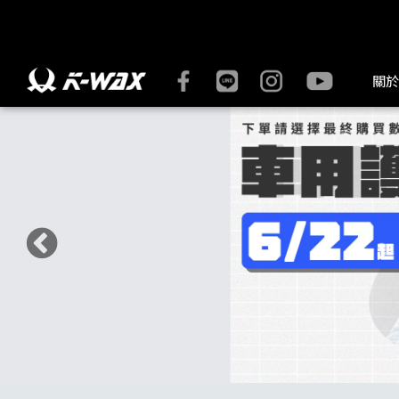
DIY洗車保養必備 | K-WAX台灣汽車美容材料
關於