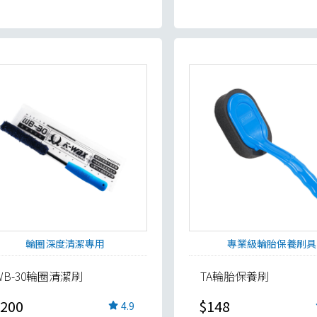
輪圈深度清潔專用
專業級輪胎保養刷具
WB-30輪圈清潔刷
TA輪胎保養刷
200
$148
4.9