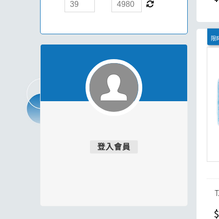
限時
登入會員
$