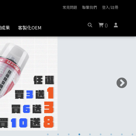
常見問題
聯繫我們
登入/註冊
(
)
膜成果
客製化OEM