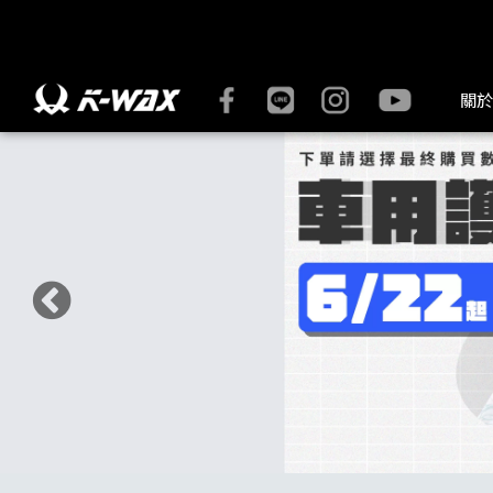
洗車工具系列 | K-WAX台灣汽車美容材料
關於