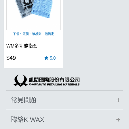
下蠟、鍍膜、維護劑一指搞定
WM多功能指套
$49
5.0
常見問題
聯絡K-WAX