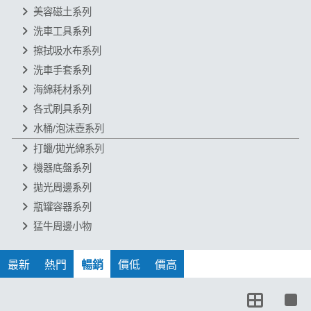
美容磁土系列
洗車工具系列
擦拭吸水布系列
洗車手套系列
海綿耗材系列
各式刷具系列
水桶/泡沫壺系列
打蠟/拋光綿系列
機器底盤系列
拋光周邊系列
瓶罐容器系列
猛牛周邊小物
最新
熱門
暢銷
價低
價高