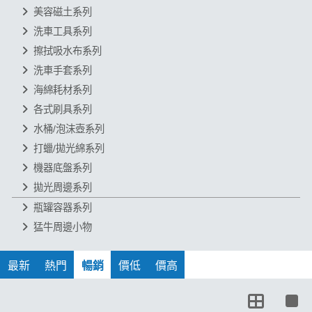
美容磁土系列
洗車工具系列
擦拭吸水布系列
洗車手套系列
海綿耗材系列
各式刷具系列
水桶/泡沫壺系列
打蠟/拋光綿系列
機器底盤系列
拋光周邊系列
瓶罐容器系列
猛牛周邊小物
1 / 2
最新
熱門
暢銷
價低
價高