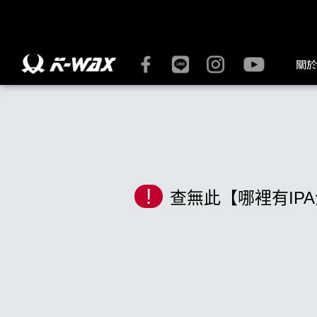
K-WAX凱閎國際股份有限公司｜台灣汽車美容材料領導品牌 | K
關於
!
查無此【哪裡有IPA企