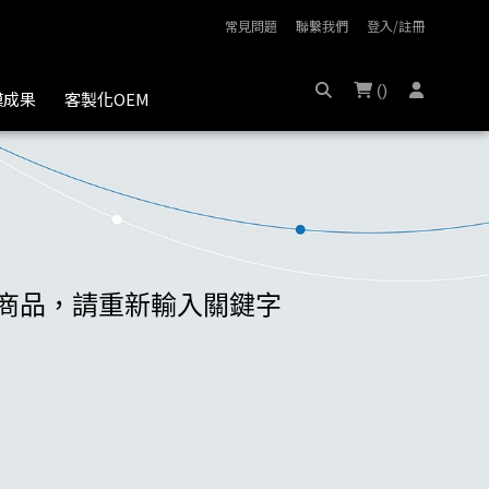
常見問題
聯繫我們
登入/註冊
(
)
膜成果
客製化OEM
】相關商品，請重新輸入關鍵字