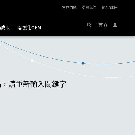
常見問題
聯繫我們
登入/註冊
(
)
膜成果
客製化OEM
關商品，請重新輸入關鍵字