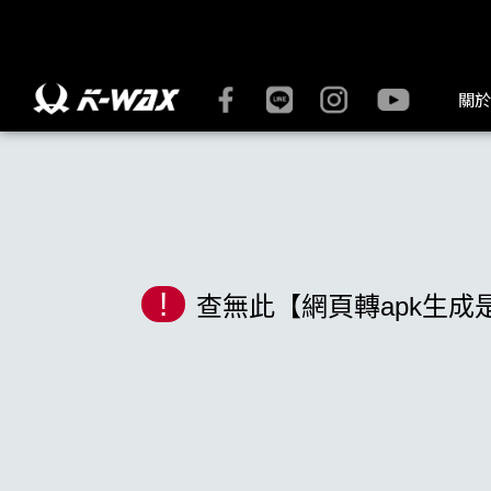
K-WAX凱閎國際股份有限公司｜台灣汽車美容材料領導品牌 | K
關於
!
查無此【網頁轉apk生成是什麼