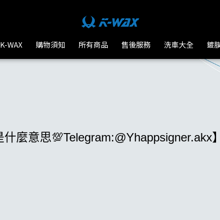
-WAX台灣汽車美容材料
K-WAX
購物須知
所有商品
售後服務
洗車大全
鍍
意思💯Telegram:@Yhappsigner