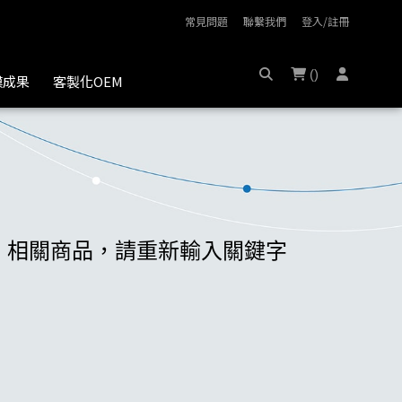
常見問題
聯繫我們
登入/註冊
(
)
膜成果
客製化OEM
.akx】相關商品，請重新輸入關鍵字