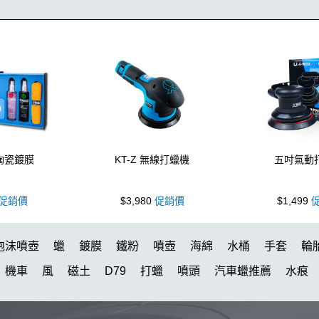
 陶瓷鍍膜
KT-Z 無線打蠟機
五吋氣動
促銷價
$3,980
促銷價
$1,499
促
泡沫噴壺
蠟
鍍膜
鐵粉
噴壺
海綿
水桶
手套
輪
機車
風
磁土
D79
打蠟
噴頭
汽車蠟推薦
水痕
水槍
萬用
颶風
KT15
羊毛
刷子
氣動 除油膜
下