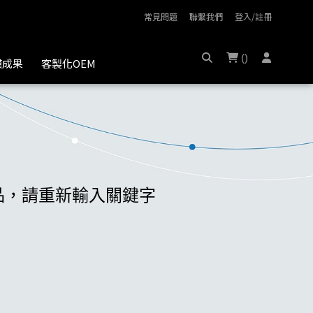
常見問題
聯繫我們
登入/註冊
(
)
膜成果
客製化OEM
商品，請重新輸入關鍵字