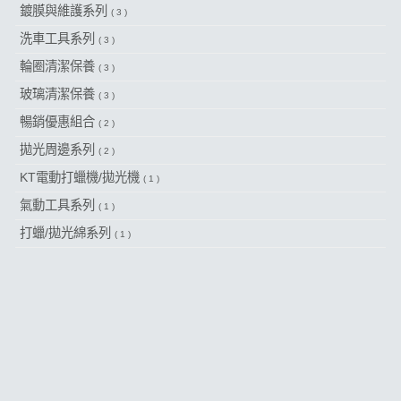
鍍膜與維護系列
( 3 )
洗車工具系列
( 3 )
輪圈清潔保養
( 3 )
玻璃清潔保養
( 3 )
暢銷優惠組合
( 2 )
拋光周邊系列
( 2 )
KT電動打蠟機/拋光機
( 1 )
氣動工具系列
( 1 )
打蠟/拋光綿系列
( 1 )