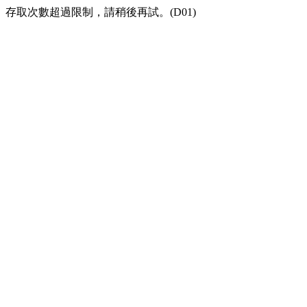
存取次數超過限制，請稍後再試。(D01)