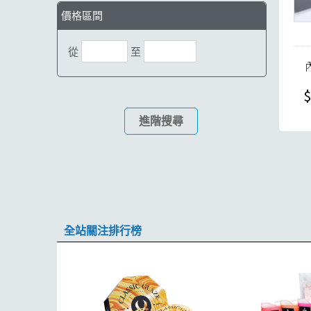
價格區間
從
至
$
進階搜尋
全站關注排行榜