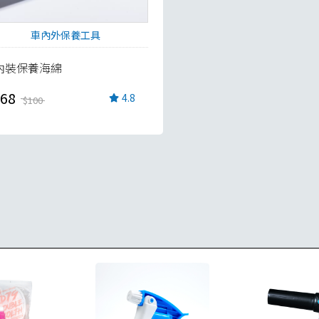
車內外保養工具
內裝保養海綿
68
4.8
$100