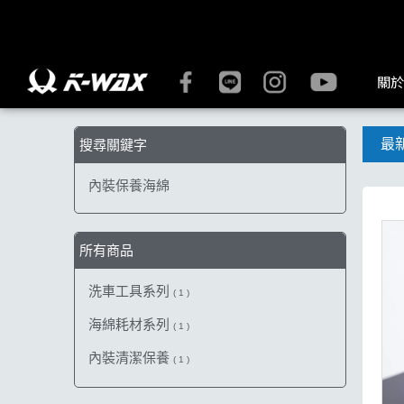
【內裝保養海綿】搜尋結果 | K-WAX台灣汽車美容材料
關於
最
搜尋關鍵字
內裝保養海綿
所有商品
洗車工具系列
( 1 )
海綿耗材系列
( 1 )
內裝清潔保養
( 1 )