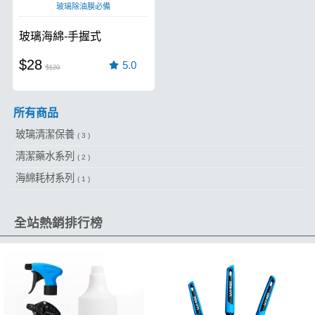
玻璃除油膜必備
玻璃海綿-手握式
$28
5.0
$120
所有商品
玻璃清潔保養
( 3 )
清潔藥水系列
( 2 )
海綿耗材系列
( 1 )
全站熱銷排行榜