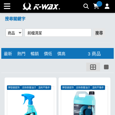
【前檔清潔】搜尋結果 | K-WAX台灣汽車美容材料
搜尋關鍵字
搜尋
3 商品
最新
熱門
暢銷
價低
價高
揮發速度快
去除表層油汙
溫和不傷手
揮發速度快
去除表層油汙
溫和不傷手