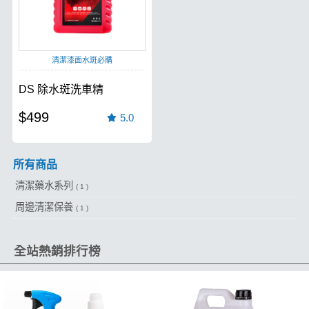
清潔漆面水斑必購
DS 除水斑洗車精
$499
5.0
所有商品
清潔藥水系列
( 1 )
周邊清潔保養
( 1 )
全站熱銷排行榜