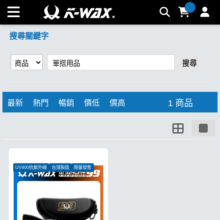
【單搭用品】搜尋結果 | K-WAX台灣汽車美容材料
搜尋關鍵字
搜尋
1 商品
最新
熱門
暢銷
價低
價高
UV400抗紫外線
台灣製造
限量發售