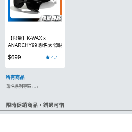
【限量】K-WAX x
ANARCHY99 聯名太陽眼
鏡
$699
4.7
所有商品
聯名系列專區
( 1 )
限時促銷商品，錯過可惜