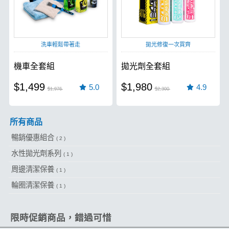
洗車輕鬆帶著走
拋光修復一次買齊
機車全套組
拋光劑全套組
$1,499
$1,980
5.0
4.9
$1,976
$2,300
所有商品
暢銷優惠組合
( 2 )
水性拋光劑系列
( 1 )
周邊清潔保養
( 1 )
輪圈清潔保養
( 1 )
限時促銷商品，錯過可惜