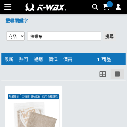
【擦蠟布】搜尋結果 | K-WAX台灣汽車美容材料
搜尋關鍵字
搜尋
1 商品
最新
熱門
暢銷
價低
價高
無邊設計
高強度特殊織法
適用各種環境