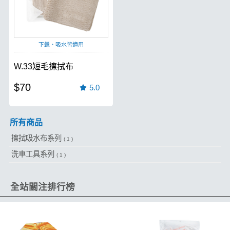
下蠟、吸水皆適用
W.33短毛擦拭布
$70
5.0
所有商品
擦拭吸水布系列
( 1 )
洗車工具系列
( 1 )
全站關注排行榜