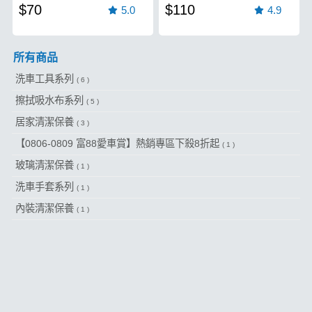
$70
$110
5.0
4.9
所有商品
洗車工具系列
( 6 )
擦拭吸水布系列
( 5 )
居家清潔保養
( 3 )
【0806-0809 富88愛車賞】熱銷專區下殺8折起
( 1 )
玻璃清潔保養
( 1 )
洗車手套系列
( 1 )
內裝清潔保養
( 1 )