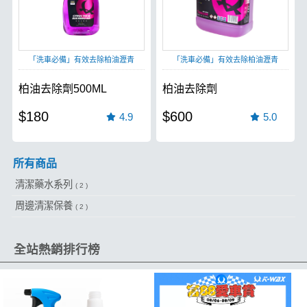
「洗車必備」有效去除柏油瀝青
「洗車必備」有效去除柏油瀝青
柏油去除劑500ML
柏油去除劑
$180
$600
4.9
5.0
所有商品
清潔藥水系列
( 2 )
周邊清潔保養
( 2 )
全站熱銷排行榜