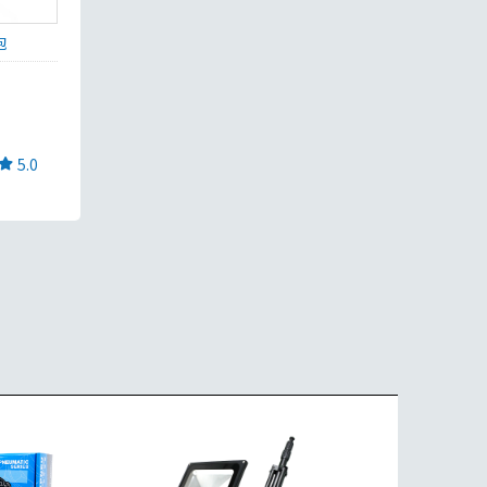
泡
5.0