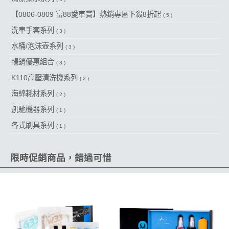
【0806-0809 富88愛車賞】熱銷專區下殺8折起
( 5 )
洗車手套系列
( 3 )
水桶/泡沫壺系列
( 3 )
暢銷優惠組合
( 3 )
K110高壓清洗機系列
( 2 )
海綿耗材系列
( 2 )
凱馳機器系列
( 1 )
各式刷具系列
( 1 )
限時促銷商品，錯過可惜