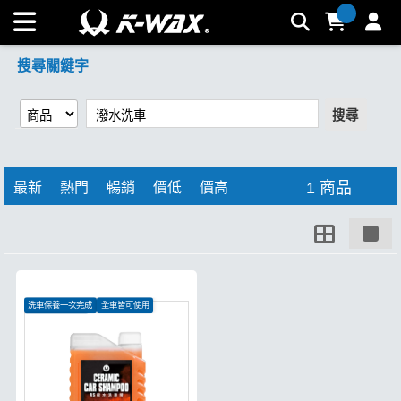
【潑水洗車】搜尋結果 | K-WAX台灣汽車美容材料
搜尋關鍵字
搜尋
1 商品
最新
熱門
暢銷
價低
價高
洗車保養一次完成
全車皆可使用
有效形成保護層