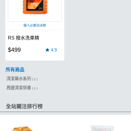
懶人必備泡沫精
RS 撥水洗車精
$499
4.9
所有商品
清潔藥水系列
( 1 )
周邊清潔保養
( 1 )
全站關注排行榜