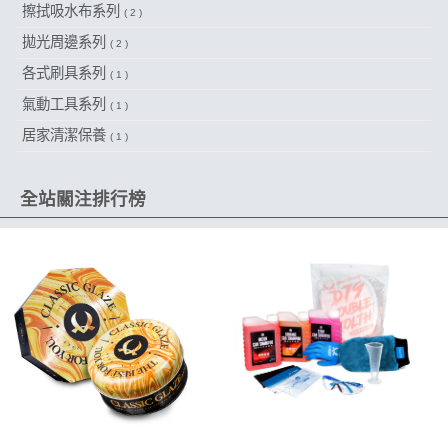
擦拭吸水布系列
( 2 )
拋光周邊系列
( 2 )
各式刷具系列
( 1 )
氣動工具系列
( 1 )
居家清潔保養
( 1 )
全站關注排行榜