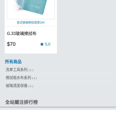
各式玻璃擦拭清潔OK!
G.33玻璃擦拭布
$70
5.0
所有商品
洗車工具系列
( 1 )
擦拭吸水布系列
( 1 )
玻璃清潔保養
( 1 )
全站關注排行榜