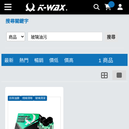
【玻璃油污】搜尋結果 | K-WAX台灣汽車美容材料
搜尋關鍵字
搜尋
1 商品
最新
熱門
暢銷
價低
價高
去除油膜
視線清晰
玻璃清潔