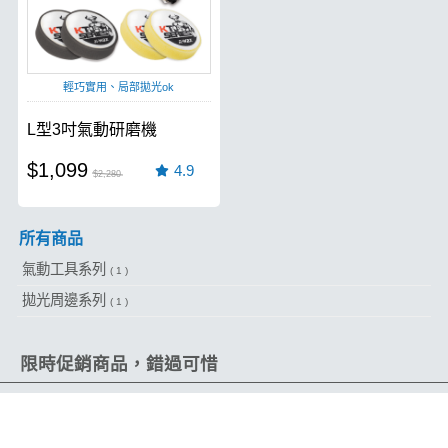
輕巧實用、局部拋光ok
L型3吋氣動研磨機
$1,099
4.9
$2,280
所有商品
氣動工具系列
( 1 )
拋光周邊系列
( 1 )
限時促銷商品，錯過可惜