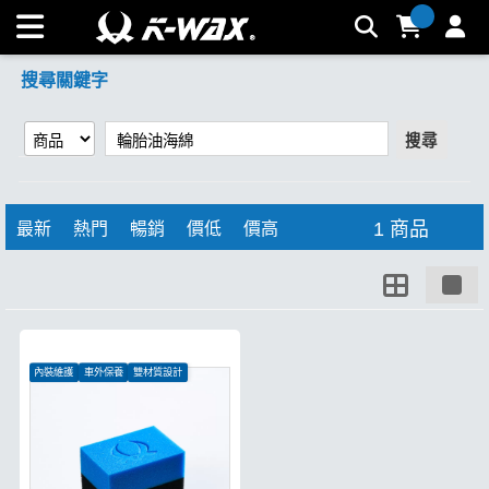
【輪胎油海綿】搜尋結果 | K-WAX台灣汽車美容材料
搜尋關鍵字
搜尋
1 商品
最新
熱門
暢銷
價低
價高
內裝維護
車外保養
雙材質設計