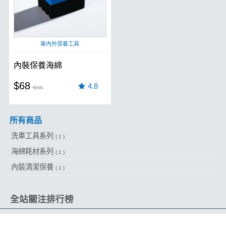
車內外保養工具
內裝保養海綿
$68
4.8
$100
所有商品
洗車工具系列
( 1 )
海綿耗材系列
( 1 )
內裝清潔保養
( 1 )
全站關注排行榜