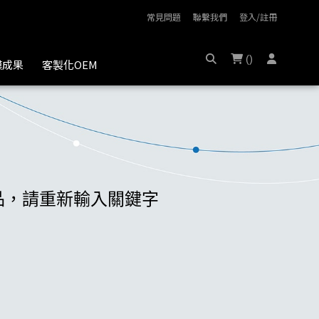
常見問題
聯繫我們
登入/註冊
(
)
膜成果
客製化OEM
商品，請重新輸入關鍵字