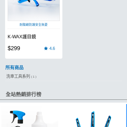
耐酸鹼防護安全無憂
K-WAX護目鏡
$299
4.6
所有商品
洗車工具系列
( 1 )
全站熱銷排行榜