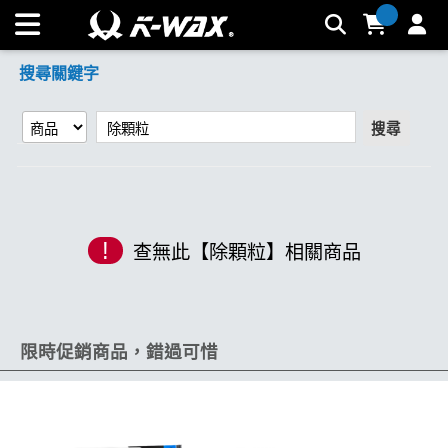
【除顆粒】搜尋結果 | K-WAX台灣汽車美容材料
搜尋關鍵字
搜尋
!
查無此【除顆粒】相關商品
限時促銷商品，錯過可惜