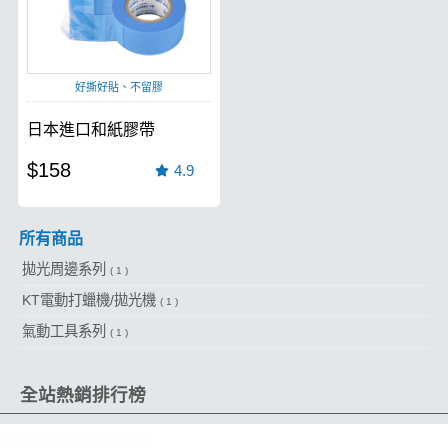
好撕好貼、不留膠
日本進口和紙膠帶
$158
4.9
所有商品
拋光周邊系列
( 1 )
KT電動打蠟機/拋光機
( 1 )
氣動工具系列
( 1 )
全站熱銷排行榜