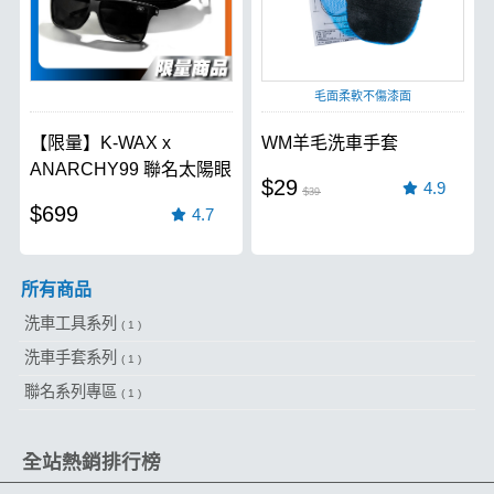
毛面柔軟不傷漆面
【限量】K-WAX x
WM羊毛洗車手套
ANARCHY99 聯名太陽眼
$29
4.9
鏡
$39
$699
4.7
所有商品
洗車工具系列
( 1 )
洗車手套系列
( 1 )
聯名系列專區
( 1 )
全站熱銷排行榜