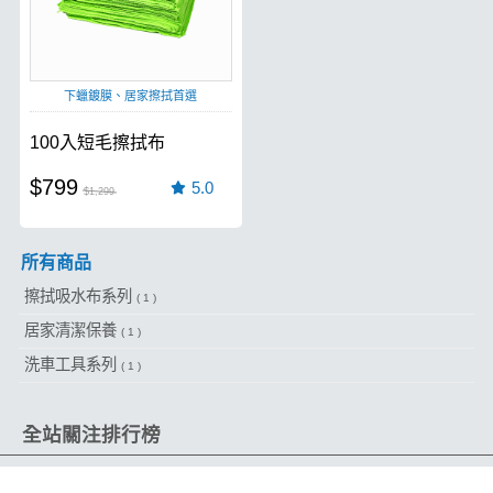
下蠟鍍膜、居家擦拭首選
100入短毛擦拭布
$799
5.0
$1,299
所有商品
擦拭吸水布系列
( 1 )
居家清潔保養
( 1 )
洗車工具系列
( 1 )
全站關注排行榜