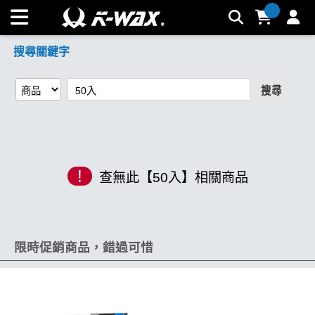
【50入】搜尋結果 | K-WAX台灣汽車美容材料
搜尋關鍵字
搜尋
!
查無此【50入】相關商品
限時促銷商品，錯過可惜