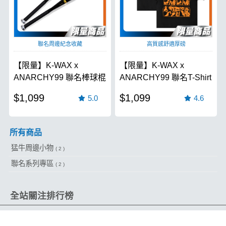
聯名周邊紀念收藏
高質感舒適厚磅
【限量】K-WAX x
【限量】K-WAX x
ANARCHY99 聯名棒球棍
ANARCHY99 聯名T-Shirt
$1,099
$1,099
5.0
4.6
所有商品
猛牛周邊小物
( 2 )
聯名系列專區
( 2 )
全站關注排行榜