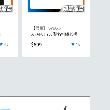
【限量】K-WAX x
t
ANARCHY99 聯名刺繡老帽
$699
4.6
4.6