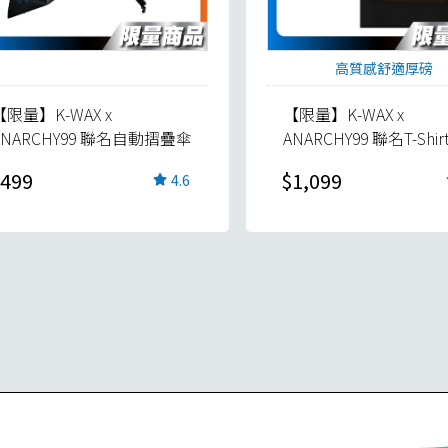
高質感舒適厚磅
【限量】K-WAX x
【限量】K-WAX x
ANARCHY99 聯名自動摺疊傘
ANARCHY99 聯名T-Shir
499
$1,099
4.6