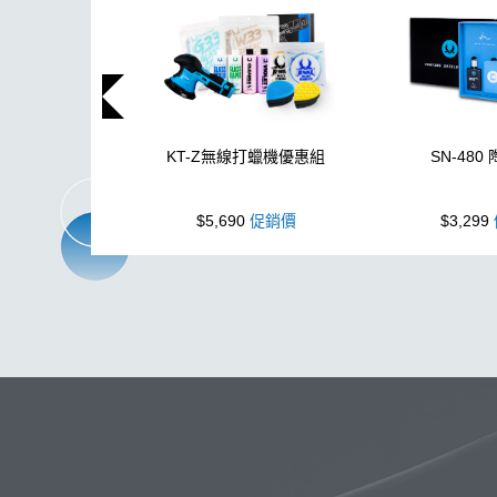
KT-Z無線打蠟機優惠組
SN-480
$5,690
促銷價
$3,299
玻璃
布
洗車精
蠟
泡沫
搜
吸水布
打蠟棉
電動
除油
鞋
柏油
消光
無線打蠟機
洗車機
皮革
K40
細節刷
K-WAX EF電動泡沫噴壺
收納
萬用清潔劑
綿
無線
防水