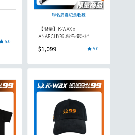
聯名周邊紀念收藏
【限量】K-WAX x
ANARCHY99 聯名棒球棍
5.0
$1,099
5.0