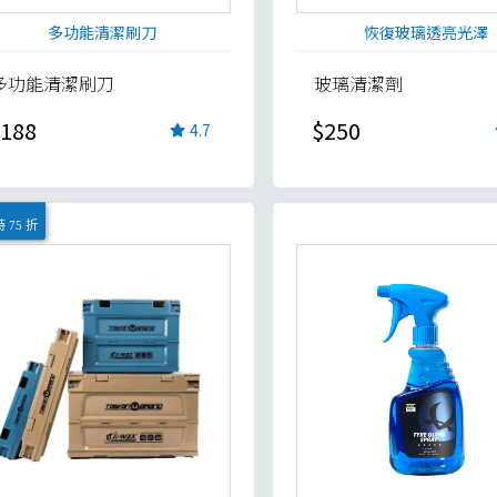
多功能清潔刷刀
恢復玻璃透亮光澤
多功能清潔刷刀
玻璃清潔劑
188
$250
4.7
 75 折