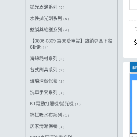
拋光周邊系列
( 5 )
水性拋光劑系列
( 5 )
鍍膜與維護系列
( 4 )
$
【0806-0809 富88愛車賞】熱銷專區下殺
8折起
( 4 )
海綿耗材系列
( 2 )
限時
各式刷具系列
( 2 )
玻璃清潔保養
( 2 )
洗車手套系列
( 1 )
KT電動打蠟機/拋光機
( 1 )
擦拭吸水布系列
( 1 )
居家清潔保養
( 1 )