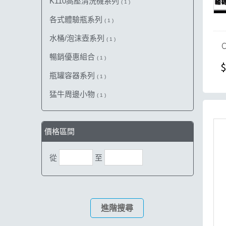
K110高壓清洗機系列
( 1 )
各式體驗瓶系列
( 1 )
水桶/泡沫壺系列
( 1 )
暢銷優惠組合
( 1 )
$
瓶罐容器系列
( 1 )
猛牛周邊小物
( 1 )
價格區間
從
至
進階搜尋