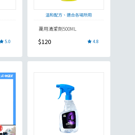
溫和配方、適合各場所用
萬用清潔劑500ML
$120
5.0
4.8