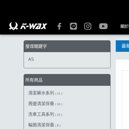
【AS】搜尋結果 | K-WAX台灣汽車美容材料
關於
最
搜尋關鍵字
AS
所有商品
清潔藥水系列
( 11 )
周邊清潔保養
( 10 )
洗車工具系列
( 10 )
輪圈清潔保養
( 6 )