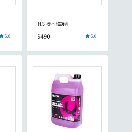
H.S 撥水維護劑
$490
5.0
5.0