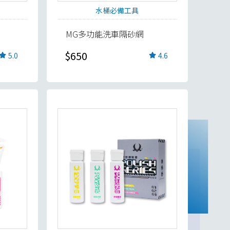
水桶必備工具
MG多功能洗車隔砂網
$650
5.0
4.6