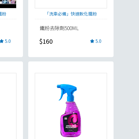
鐵粉
「洗車必備」快速軟化鐵粉
鐵粉去除劑500ML
$160
5.0
5.0