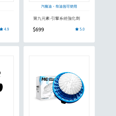
汽機油、柴油皆可使用
第九元素-引擎系統強化劑
$699
4.9
5.0