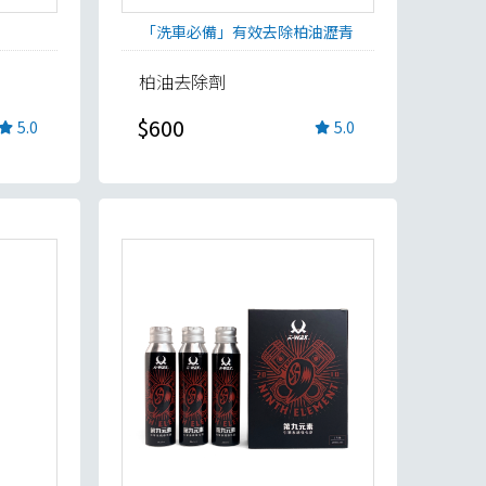
「洗車必備」有效去除柏油瀝青
柏油去除劑
$600
5.0
5.0