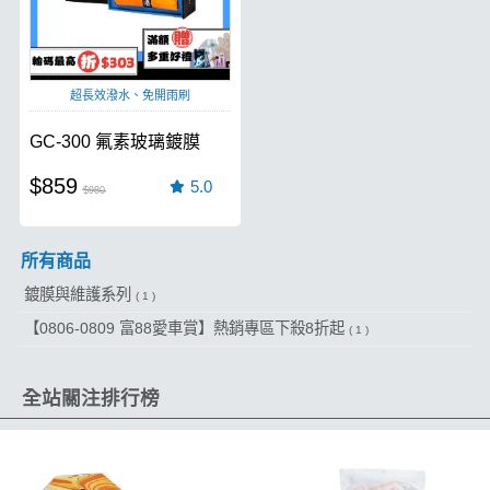
超長效潑水、免開雨刷
GC-300 氟素玻璃鍍膜
$859
5.0
$980
所有商品
鍍膜與維護系列
( 1 )
【0806-0809 富88愛車賞】熱銷專區下殺8折起
( 1 )
全站關注排行榜