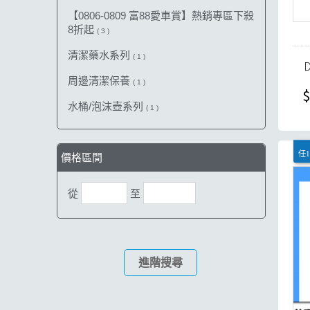
【0806-0809 富88愛車賞】熱銷專區下殺
8折起
( 3 )
清潔藥水系列
( 1 )
周邊清潔保養
( 1 )
$
水桶/泡沫壺系列
( 1 )
任1
價格區間
從
至
進階搜尋