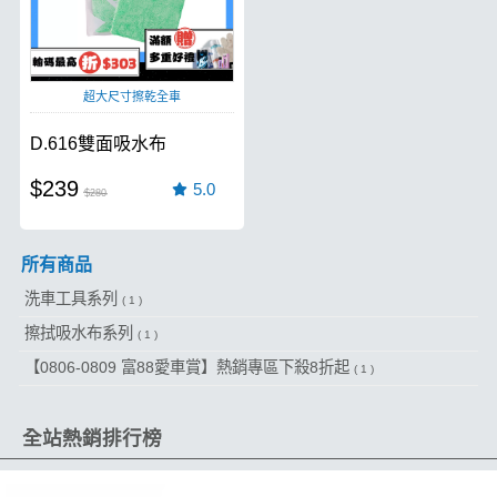
超大尺寸擦乾全車
D.616雙面吸水布
$239
5.0
$280
所有商品
洗車工具系列
( 1 )
擦拭吸水布系列
( 1 )
【0806-0809 富88愛車賞】熱銷專區下殺8折起
( 1 )
全站熱銷排行榜