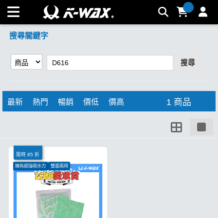
【D616】搜尋結果 | K-WAX台灣汽車美容材料
搜尋關鍵字
搜尋
1 商品
最新
熱門
暢銷
價低
價高
限時 85 折
擁有超強吸水力
雙面兩用
一次吸乾整台車