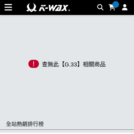
K-WAX凱閎國際股份有限公司｜台灣汽車美容材料領導品牌 |
K-WAX台灣汽車美容材料
!
查無此【G.33】相關商品
全站熱銷排行榜