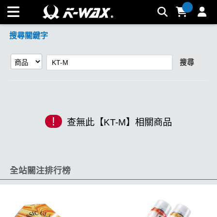
【KT-M】搜尋結果 | K-WAX台灣汽車美容材料
搜尋關鍵字
搜尋
!
查無此【KT-M】相關商品
全站關注排行榜