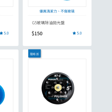
優異清潔力、不傷玻璃
G5玻璃除油拋光盤
$150
5.0
5.0
限時 折