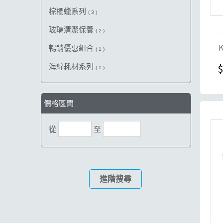
棕櫚蠟系列
( 3 )
玻璃清潔保養
( 2 )
暢銷優惠組合
( 1 )
$
海綿耗材系列
( 1 )
價格區間
從
至
進階搜尋