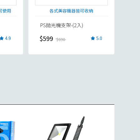
可使用
各式美容機器皆可收納
PS拋光機支架-(2入)
$599
4.9
5.0
$690