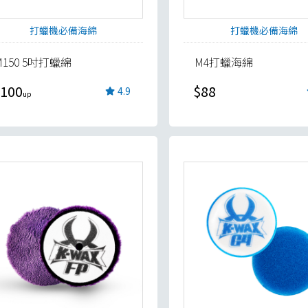
打蠟機必備海綿
打蠟機必備海綿
M150 5吋打蠟綿
M4打蠟海綿
100
$88
4.9