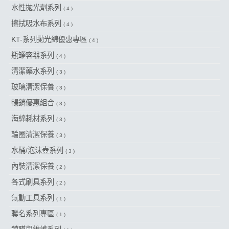
水性拋光劑系列
( 4 )
擦拭吸水布系列
( 4 )
KT-系列拋光綿優惠專區
( 4 )
瓶罐容器系列
( 4 )
清潔藥水系列
( 3 )
玻璃清潔保養
( 3 )
暢銷優惠組合
( 3 )
海綿耗材系列
( 3 )
輪圈清潔保養
( 3 )
水桶/泡沫壺系列
( 3 )
內裝清潔保養
( 2 )
各式刷具系列
( 2 )
氣動工具系列
( 1 )
聯名系列專區
( 1 )