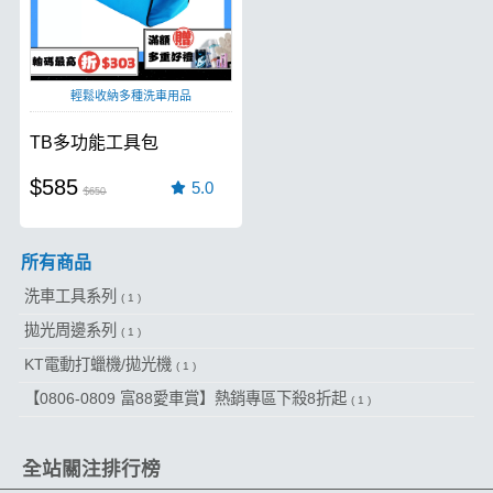
輕鬆收納多種洗車用品
TB多功能工具包
$585
5.0
$650
所有商品
洗車工具系列
( 1 )
拋光周邊系列
( 1 )
KT電動打蠟機/拋光機
( 1 )
【0806-0809 富88愛車賞】熱銷專區下殺8折起
( 1 )
全站關注排行榜