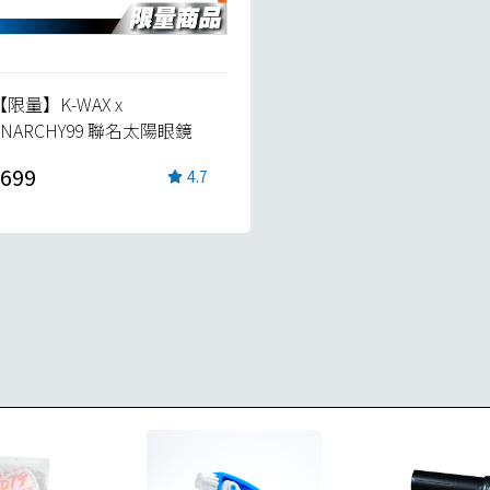
【限量】K-WAX x
ANARCHY99 聯名太陽眼鏡
699
4.7