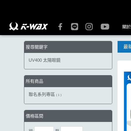
【UV400 太陽眼鏡】搜尋結果 | K-WAX台灣汽車美容材料
關於
最
搜尋關鍵字
UV400 太陽眼鏡
所有商品
聯名系列專區
( 1 )
價格區間